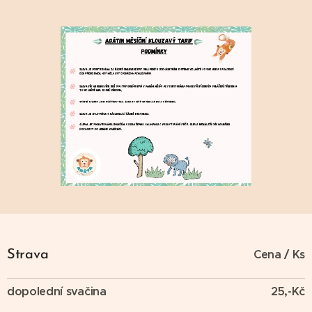
Cena / Ks
Strava
dopolední svačina
25,-Kč