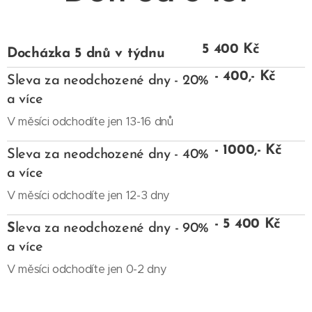
5 400 Kč
Docházka 5 dnů v týdnu
- 400,- Kč
Sleva za neodchozené dny - 20%
a více
V měsíci odchodíte jen 13-16 dnů
- 1000,- Kč
Sleva za neodchozené dny - 40%
a více
V měsíci odchodíte jen 12-3 dny
- 5 400 Kč
S
leva za neodchozené dny - 90%
a více
V měsíci odchodíte jen 0-2 dny