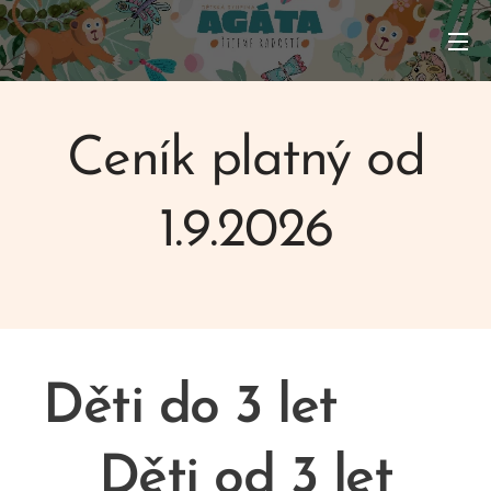
Ceník platný od
1.9.2026
Děti do 3 let
Děti od 3 let