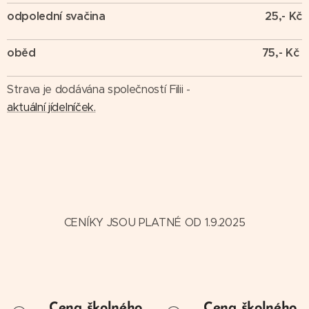
odpolední svačina
25,- Kč
oběd
75,
- Kč
Strava je dodávána společností Filii -
aktuální jídelníček.
CENÍKY JSOU PLATNÉ OD 1.9.2025
Cena školného
Cena školného