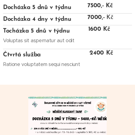
7500,- Kč
Docházka 5 dnů v týdnu
7000,-
Kč
D
ocházka 4 dny v týdnu
1600 Kč
T
ocházka 5 dnů v týdnu
Voluptas sit aspernatur aut odit
2400 Kč
Čtvrtá služba
Ratione voluptatem sequi nesciunt