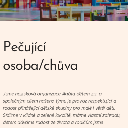
Pečující
osoba/chůva
Jsme nezisková organizace Agáta dětem z.s. a
společným cílem našeho týmu je provoz respektující a
radost přinášející dětské skupiny pro malé i větší děti.
Sídlíme v klidné a zelené lokalitě, máme vlastní zahradu,
dětem dáváme radost ze života a rodičům jsme