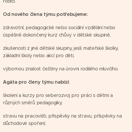
rodiči.
Od nového člena týmu potřebujeme:
zdravotní, pedagogické nebo sociální vzdělání nebo
úspěšně dokončený kurz chůvy v dětské skupině,
zkušenosti z jiné dětské skupiny, jeslí, mateřské školky,
základní školy nebo akcí pro děti,
výbornou znalost češtiny na úrovni rodilého mluvčího.
Agáta pro členy týmu nabízí:
školení a kurzy pro seberozvoj pro práci s dětmi a
různých směrů pedagogiky,
stravu na pracovišti, příspěvky na stravu, příspěvky na
důchodové spoření,